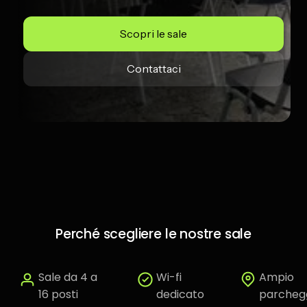
Scopri le sale
Contattaci
Perché scegliere le nostre sale
Sale da 4 a
Wi-fi
Ampio
16 posti
dedicato
parcheg